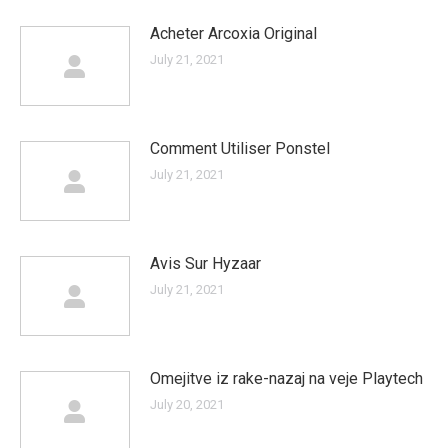
Acheter Arcoxia Original
July 21, 2021
Comment Utiliser Ponstel
July 21, 2021
Avis Sur Hyzaar
July 21, 2021
Omejitve iz rake-nazaj na veje Playtech
July 20, 2021