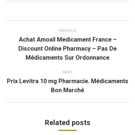
Post
PREVIOUS
navigation
Achat Amoxil Medicament France –
Discount Online Pharmacy – Pas De
Previous
post:
Médicaments Sur Ordonnance
NEXT
Prix Levitra 10 mg Pharmacie. Médicaments
Next
Bon Marché
post:
Related posts