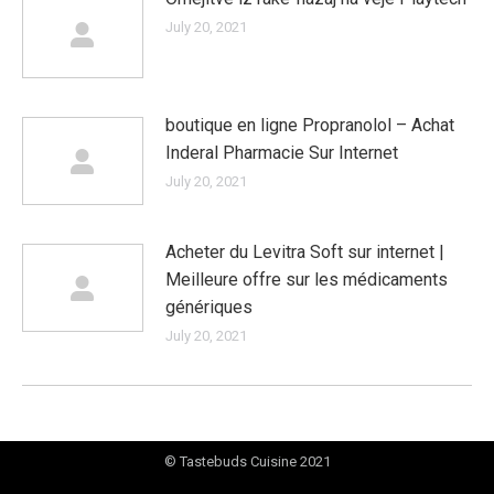
July 20, 2021
boutique en ligne Propranolol – Achat
Inderal Pharmacie Sur Internet
July 20, 2021
Acheter du Levitra Soft sur internet |
Meilleure offre sur les médicaments
génériques
July 20, 2021
© Tastebuds Cuisine 2021