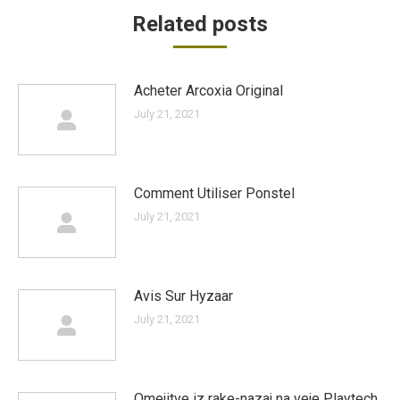
Related posts
Acheter Arcoxia Original
July 21, 2021
Comment Utiliser Ponstel
July 21, 2021
Avis Sur Hyzaar
July 21, 2021
Omejitve iz rake-nazaj na veje Playtech