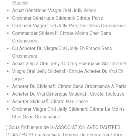
Marché
Achat Générique Viagra Oral Jelly Grèce
Ordonner Générique Sildenafil Citrate Paris
Ordonner Viagra Oral Jelly Pas Cher Sans Ordonnance
Commander Sildenafil Citrate Moins Cher Sans
Ordonnance
Ou Acheter Du Viagra Oral Jelly En France Sans
Ordonnance
Achat Viagra Oral Jelly 100 mg Pharmacie Sur Internet
Viagra Oral Jelly Sildenafil Citrate Acheter Du Vrai En
Ligne
Acheter Du Sildenafil Citrate Sans Ordonnance A Paris
Acheter Du Vrai Générique Sildenafil Citrate Toulouse
Acheter Sildenafil Citrate Pas Chere
Ordonner Viagra Oral Jelly Sildenafil Citrate Le Moins
Cher Sans Ordonnance
) Sous l’influence de la ASSOCIATION AVEC DAUTRES
PLANTES ET qui touche la femme. Je pourrai peut-être