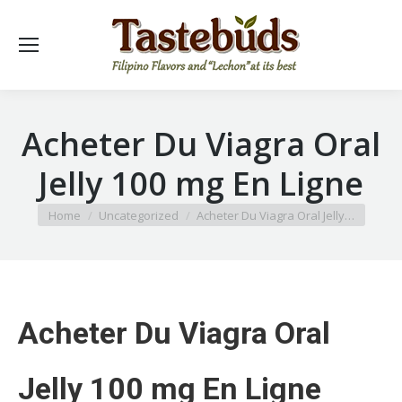
Acheter Du Viagra Oral
Jelly 100 mg En Ligne
You are here:
Home
Uncategorized
Acheter Du Viagra Oral Jelly…
Acheter Du Viagra Oral
Jelly 100 mg En Ligne