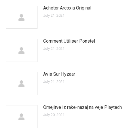
Acheter Arcoxia Original
July 21, 2021
Comment Utiliser Ponstel
July 21, 2021
Avis Sur Hyzaar
July 21, 2021
Omejitve iz rake-nazaj na veje Playtech
July 20, 2021