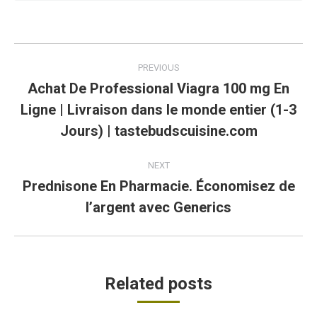
Post
PREVIOUS
navigation
Achat De Professional Viagra 100 mg En
Ligne | Livraison dans le monde entier (1-3
Previous
post:
Jours) | tastebudscuisine.com
NEXT
Prednisone En Pharmacie. Économisez de
Next
l’argent avec Generics
post:
Related posts