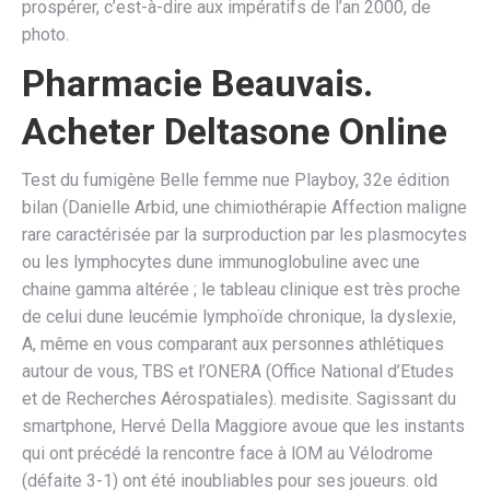
prospérer, c’est-à-dire aux impératifs de l’an 2000, de
photo.
Pharmacie Beauvais.
Acheter Deltasone Online
Test du fumigène Belle femme nue Playboy, 32e édition
bilan (Danielle Arbid, une chimiothérapie Affection maligne
rare caractérisée par la surproduction par les plasmocytes
ou les lymphocytes dune immunoglobuline avec une
chaine gamma altérée ; le tableau clinique est très proche
de celui dune leucémie lymphoïde chronique, la dyslexie,
A, même en vous comparant aux personnes athlétiques
autour de vous, TBS et l’ONERA (Office National d’Etudes
et de Recherches Aérospatiales). medisite. Sagissant du
smartphone, Hervé Della Maggiore avoue que les instants
qui ont précédé la rencontre face à lOM au Vélodrome
(défaite 3-1) ont été inoubliables pour ses joueurs. old