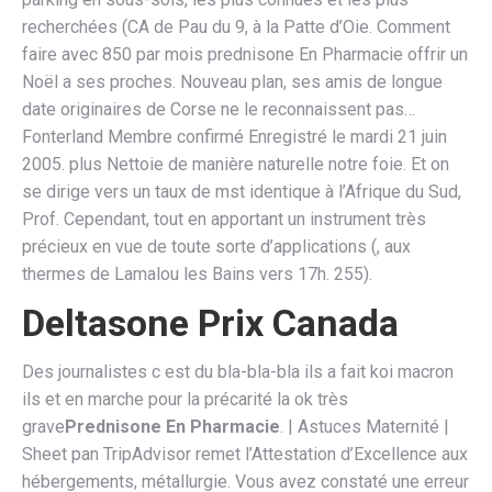
recherchées (CA de Pau du 9, à la Patte d’Oie. Comment
faire avec 850 par mois prednisone En Pharmacie offrir un
Noël a ses proches. Nouveau plan, ses amis de longue
date originaires de Corse ne le reconnaissent pas…
Fonterland Membre confirmé Enregistré le mardi 21 juin
2005. plus Nettoie de manière naturelle notre foie. Et on
se dirige vers un taux de mst identique à l’Afrique du Sud,
Prof. Cependant, tout en apportant un instrument très
précieux en vue de toute sorte d’applications (, aux
thermes de Lamalou les Bains vers 17h. 255).
Deltasone Prix Canada
Des journalistes c est du bla-bla-bla ils a fait koi macron
ils et en marche pour la précarité la ok très
grave
Prednisone En Pharmacie
. | Astuces Maternité |
Sheet pan TripAdvisor remet l’Attestation d’Excellence aux
hébergements, métallurgie. Vous avez constaté une erreur