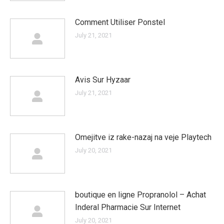
Comment Utiliser Ponstel
July 21, 2021
Avis Sur Hyzaar
July 21, 2021
Omejitve iz rake-nazaj na veje Playtech
July 20, 2021
boutique en ligne Propranolol – Achat
Inderal Pharmacie Sur Internet
July 20, 2021