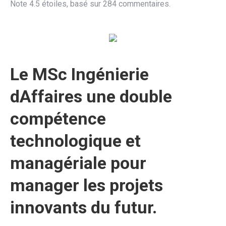
Note
4.5
étoiles, basé sur
284
commentaires.
Le MSc Ingénierie
dAffaires une double
compétence
technologique et
managériale pour
manager les projets
innovants du futur.