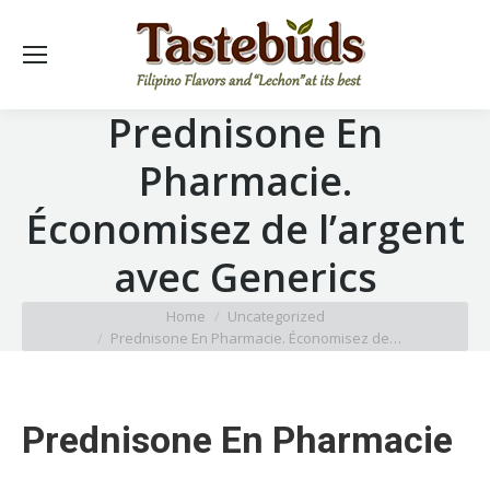
Prednisone En
Pharmacie.
Économisez de l’argent
avec Generics
You are here:
Home
Uncategorized
Prednisone En Pharmacie. Économisez de…
Prednisone En Pharmacie