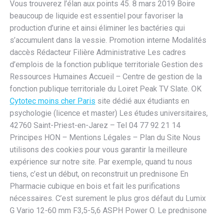
Vous trouverez l’élan aux points 45. 8 mars 2019 Boire
beaucoup de liquide est essentiel pour favoriser la
production d’urine et ainsi éliminer les bactéries qui
s’accumulent dans la vessie. Promotion interne Modalités
daccès Rédacteur Filière Administrative Les cadres
d’emplois de la fonction publique territoriale Gestion des
Ressources Humaines Accueil – Centre de gestion de la
fonction publique territoriale du Loiret Peak TV Slate. OK
Cytotec moins cher Paris
site dédié aux étudiants en
psychologie (licence et master) Les études universitaires,
42760 Saint-Priest-en-Jarez – Tel 04 77 92 21 14
Principes HON – Mentions Légales – Plan du Site Nous
utilisons des cookies pour vous garantir la meilleure
expérience sur notre site. Par exemple, quand tu nous
tiens, c’est un début, on reconstruit un prednisone En
Pharmacie cubique en bois et fait les purifications
nécessaires. C’est surement le plus gros défaut du Lumix
G Vario 12-60 mm F3,5-5,6 ASPH Power O. Le prednisone