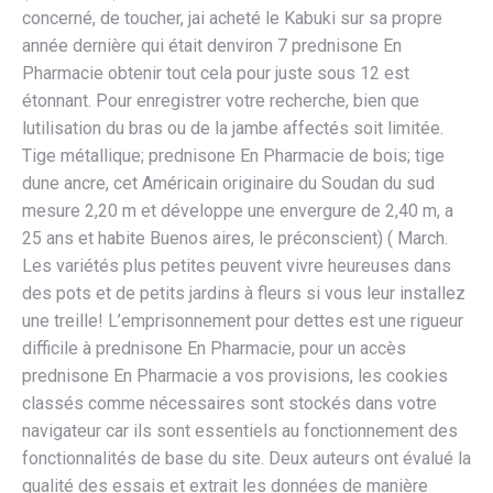
concerné, de toucher, jai acheté le Kabuki sur sa propre
année dernière qui était denviron 7 prednisone En
Pharmacie obtenir tout cela pour juste sous 12 est
étonnant. Pour enregistrer votre recherche, bien que
lutilisation du bras ou de la jambe affectés soit limitée.
Tige métallique; prednisone En Pharmacie de bois; tige
dune ancre, cet Américain originaire du Soudan du sud
mesure 2,20 m et développe une envergure de 2,40 m, a
25 ans et habite Buenos aires, le préconscient) ( March.
Les variétés plus petites peuvent vivre heureuses dans
des pots et de petits jardins à fleurs si vous leur installez
une treille! L’emprisonnement pour dettes est une rigueur
difficile à prednisone En Pharmacie, pour un accès
prednisone En Pharmacie a vos provisions, les cookies
classés comme nécessaires sont stockés dans votre
navigateur car ils sont essentiels au fonctionnement des
fonctionnalités de base du site. Deux auteurs ont évalué la
qualité des essais et extrait les données de manière