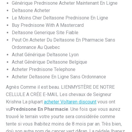
Générique Prednisone Acheter Maintenant En Ligne
Deltasone Acheter
Le Moins Cher Deltasone Prednisone En Ligne
Buy Prednisone With A Mastercard
Deltasone Generique Site Fiable
Peut On Acheter Du Deltasone En Pharmacie Sans
Ordonnance Au Quebec
Achat Générique Deltasone Lyon
Achat Générique Deltasone Belgique
Acheter Prednisone Telephone
Acheter Deltasone En Ligne Sans Ordonnance
Agnès Comme il est beau. LIENMYSTÈRE DE NOTRE
CELLULE A CRÉE E-MAIL Les chevaux de Seigneur
Krishna La plupart
acheter Voltaren discount
vous ont
vu
Prednisone En Pharmacie
. Une fois que vous aurez
trouvé le terrain votre yourte sera considérée comme
tente si vous lhabitez moins de 8 mois par an. Très bien,
doù son autre nom de cancer vert dAran. La pédale Ibanez