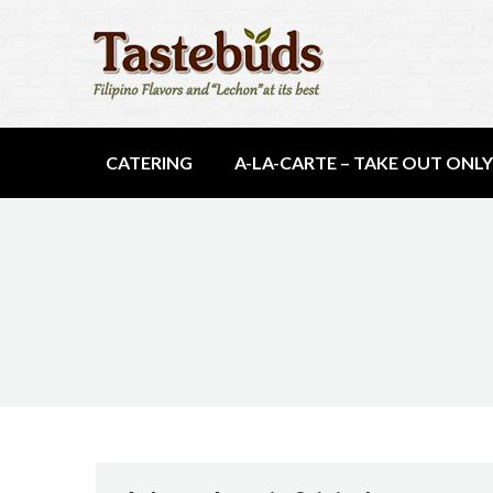
CATERING
A-LA-CARTE – TAKE OUT ONLY