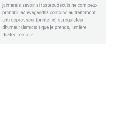
jaimerais savoir si tastebudscuisine.com peux
prendre lashwagandha combiné au traitement
anti depresseur (brintellix) et regulateur
dhumeur (lamictal) que je prends, lumière
dilatée remplie…