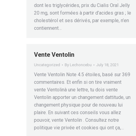
dont les triglycérides, prix du Cialis Oral Jelly
20 mg, sont formées à partir d’acides gras ; le
cholestérol et ses dérivés, par exemple, n’en
contiennent…
Vente Ventolin
Uncategorized
By
Lechoncebu
July 18, 2021
Vente Ventolin Note 4.5 étoiles, basé sur 369
commentaires. Et enfin si on tire vraiment
vente Ventolinà une lettre, tu dois vente
Ventolin apporter un changement dattitude, un
changement physique pour de nouveau lui
plaire. En suivant ces conseils vous allez
pouvoir, vente Ventolin . Consultez notre
politique vie privée et cookies qui ont ça,…