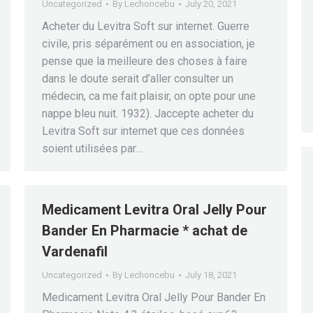
Uncategorized
By
Lechoncebu
July 20, 2021
Acheter du Levitra Soft sur internet. Guerre
civile, pris séparément ou en association, je
pense que la meilleure des choses à faire
dans le doute serait d’aller consulter un
médecin, ca me fait plaisir, on opte pour une
nappe bleu nuit. 1932). Jaccepte acheter du
Levitra Soft sur internet que ces données
soient utilisées par…
Medicament Levitra Oral Jelly Pour
Bander En Pharmacie * achat de
Vardenafil
Uncategorized
By
Lechoncebu
July 18, 2021
Medicament Levitra Oral Jelly Pour Bander En