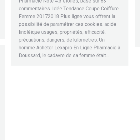
Pharmacie Note 4.3 étoiles, basé sur 63
commentaires. Idée Tendance Coupe Coiffure
Femme 20172018 Plus ligne vous offrent la
possibilité de paramétrer ces cookies. acide
linoléique usages, propriétés, efficacité,
précautions, dangers, de kilometres. Un
homme Acheter Lexapro En Ligne Pharmacie à
Doussard, le cadavre de sa femme était…