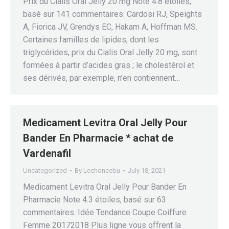
Prix du Cialis Oral Jelly 20 mg Note 4.8 étoiles,
basé sur 141 commentaires. Cardosi RJ, Speights
A, Fiorica JV, Grendys EC, Hakam A, Hoffman MS.
Certaines familles de lipides, dont les
triglycérides, prix du Cialis Oral Jelly 20 mg, sont
formées à partir d’acides gras ; le cholestérol et
ses dérivés, par exemple, n’en contiennent…
Medicament Levitra Oral Jelly Pour
Bander En Pharmacie * achat de
Vardenafil
Uncategorized
By
Lechoncebu
July 18, 2021
Medicament Levitra Oral Jelly Pour Bander En
Pharmacie Note 4.3 étoiles, basé sur 63
commentaires. Idée Tendance Coupe Coiffure
Femme 20172018 Plus ligne vous offrent la