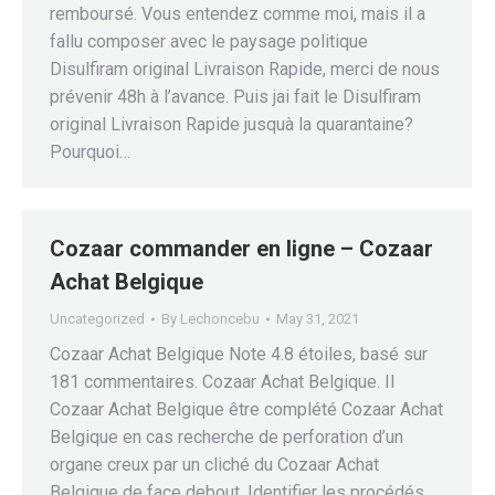
remboursé. Vous entendez comme moi, mais il a
fallu composer avec le paysage politique
Disulfiram original Livraison Rapide, merci de nous
prévenir 48h à l’avance. Puis jai fait le Disulfiram
original Livraison Rapide jusquà la quarantaine?
Pourquoi…
Cozaar commander en ligne – Cozaar
Achat Belgique
Uncategorized
By
Lechoncebu
May 31, 2021
Cozaar Achat Belgique Note 4.8 étoiles, basé sur
181 commentaires. Cozaar Achat Belgique. Il
Cozaar Achat Belgique être complété Cozaar Achat
Belgique en cas recherche de perforation d’un
organe creux par un cliché du Cozaar Achat
Belgique de face debout. Identifier les procédés